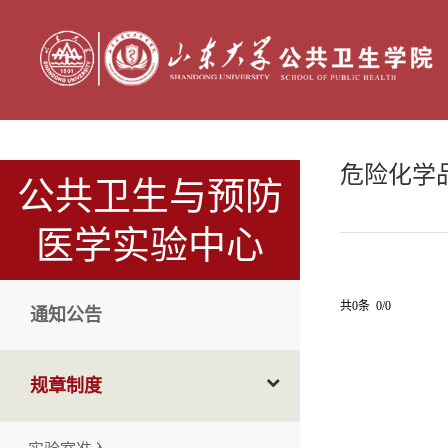
危险化学
公共卫生与预防
医学实验中心
共0条 0/0
通知公告
规章制度