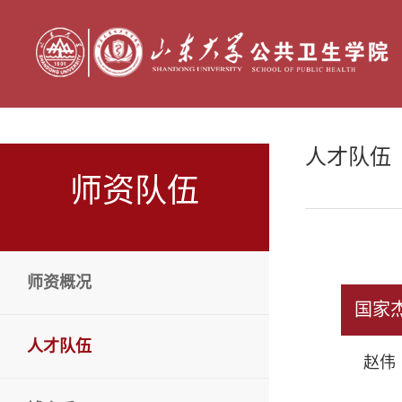
人才队伍
师资队伍
师资概况
国家
人才队伍
赵伟（