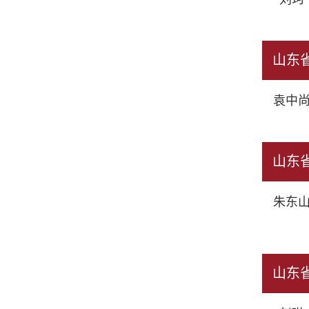
山东
袁中尚
山东
朱东山
山东