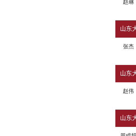
赵琳（
山东
张杰（
山东
赵伟（
山东