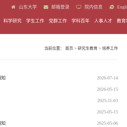
山东大学
邮箱登录
院内信息
Engli
科学研究
学生工作
党群工作
学科百年
人事人才
教育
当前位置：
首页
>
研究生教育
>
培养工作
通知
2026-07-14
2026-05-15
2025-11-03
2025-05-15
通知
2025-05-06