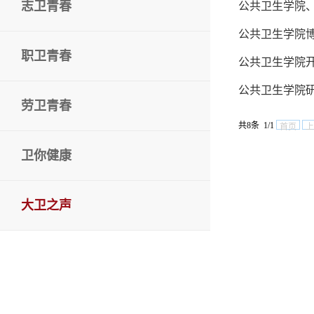
志卫青春
公共卫生学院、
公共卫生学院
职卫青春
公共卫生学院开
公共卫生学院研
劳卫青春
共8条 1/1
首页
上
卫你健康
大卫之声