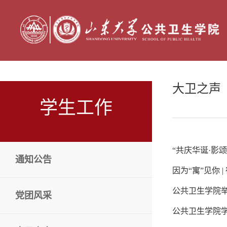
大卫之声
学生工作
“共庆华诞·影
通知公告
因为“寓”见你 
公共卫生学院
党团风采
公共卫生学院学