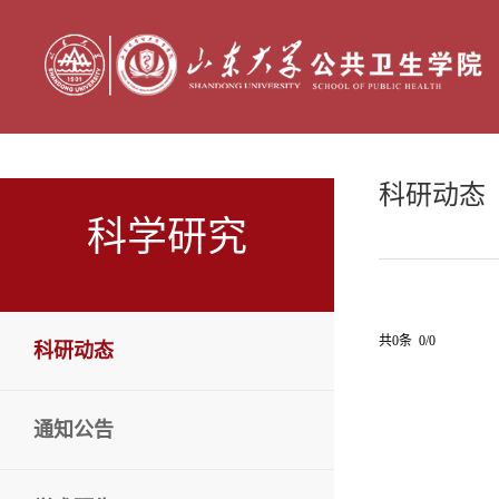
科研动态
科学研究
共0条 0/0
科研动态
通知公告