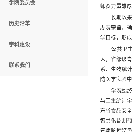
学院委员会
师资力量雄厚
长期以来
历史沿革
办院宗旨，确
学目标，形成
学科建设
公共卫
人，省部级
联系我们
系、生物统
防医学实验中
学院始
与卫生统计
东省食品安
智慧化监测
管病防控特