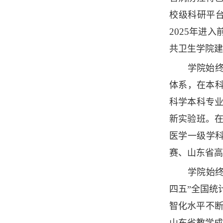
校级科研平
2025
年进入
共卫生学院建
学院始
体系，在本
科学本科专
新实验班。
医学一级学
赛、山东省高
学院始终
四五”全国统
智化水平不