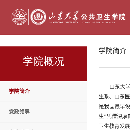
学院简介
学院概况
山东大
学院简介
生系、山东医
是我国最早
党政领导
生”凭借深
卫生教育发