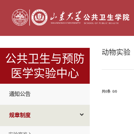
动物实验
公共卫生与预防
医学实验中心
共0条 0/0
通知公告
规章制度