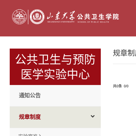
规章制
公共卫生与预防
医学实验中心
共0条 0/0
通知公告
规章制度