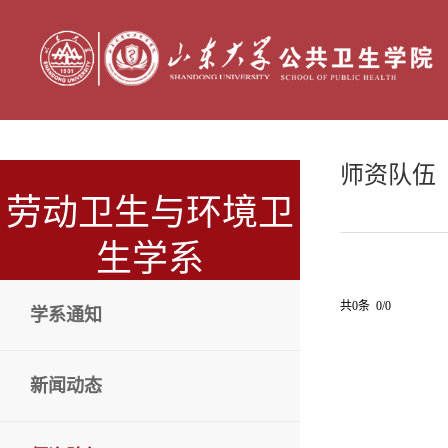
师资队伍
劳动卫生与环境卫
生学系
共0条 0/0
学系通知
新闻动态