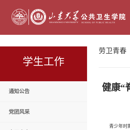
劳卫青春
学生工作
健康“
通知公告
党团风采
青少年时