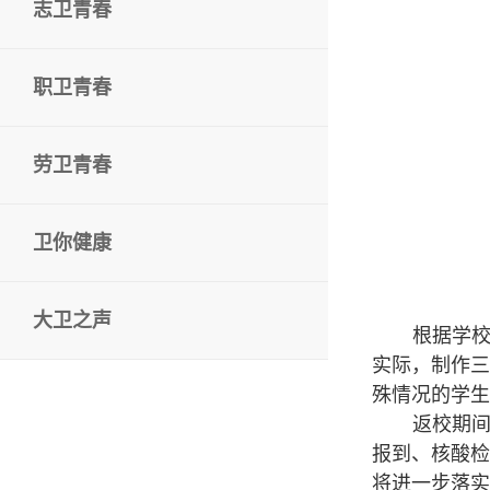
志卫青春
职卫青春
劳卫青春
卫你健康
大卫之声
根据学
实际，制作三
殊情况的学生
返校期
报到、核酸检
将进一步落实