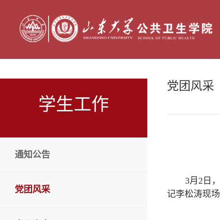
党团风采
学生工作
通知公告
3月2日
党团风采
记李松涛现场