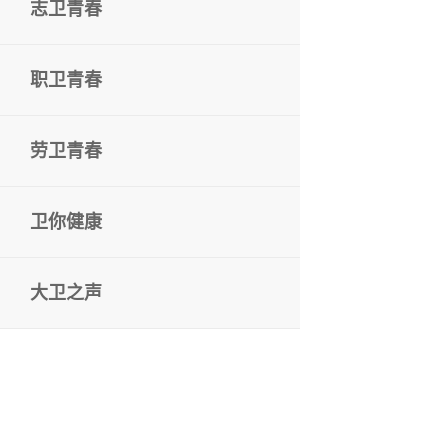
志卫青春
职卫青春
劳卫青春
卫你健康
大卫之声