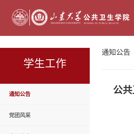
通知公告
学生工作
公共
通知公告
党团风采