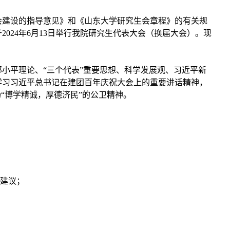
会建设的指导意见》和《山东大学研究生会章程》的有关规
于
2024
年
6
月
13
日举行我院研究生代表大会（换届大会）。现
小平理论、“三个代表”重要思想、科学发展观、习近平新
学习习近平总书记在建团百年庆祝大会上的重要讲话精神，
“博学精诚，厚德济民”的公卫精神。
建议；