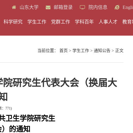
山东大学
邮箱登录
院内信息
Engli
科学研究
学生工作
党群工作
学科百年
人事人才
教育
当前位置：
首页
>
学生工作
>
通知公告
> 正文
生学院研究生代表大会（换届大
知
数：
771
)
共卫生学院研究生
会）的通知