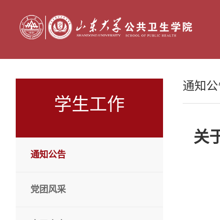
通知公
学生工作
​
通知公告
党团风采