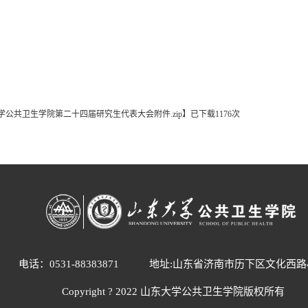
学公共卫生学院第二十四届研究生代表大会附件.zip
】
已下载
1176
次
电话：0531-88383871
地址:山东省济南市历下区文化西路
Copyright ? 2022 山东大学公共卫生学院版权所有