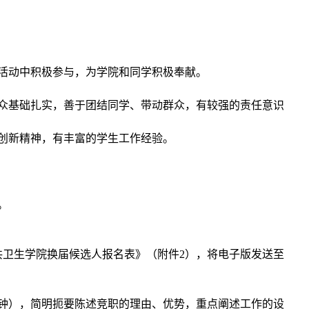
活动中积极参与，为学院和同学积极奉献。
众基础扎实，善于团结同学、带动群众，有较强的责任意识
创新精神，有丰富的学生工作经验。
。
共卫生学院换届候选人报名表》（附件
2
），将电子版发送至
钟），简明扼要陈述竞职的理由、优势，重点阐述工作的设