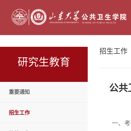
招生工作
研究生教育
公共
重要通知
招生工作
一、考