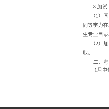
8.
加试
（
1
）同
同等学力在
生专业目录
（
2
）加
取。
二、考
1
月中