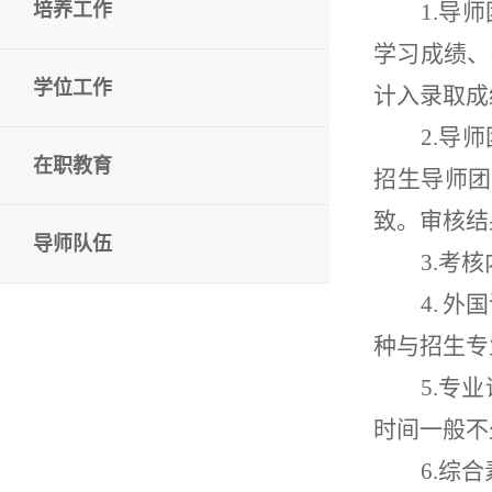
培养工作
1.
导师
学习成绩、
学位工作
计入录取成
2.
导师
在职教育
招生导师团
致。审核结
导师队伍
3.
考核
4.
外国
种与招生专
5.
专业
时间一般不
6.
综合