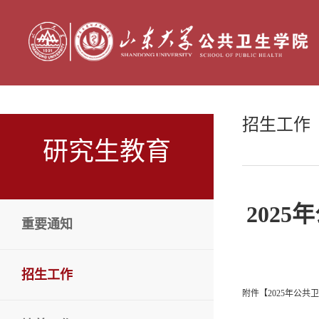
招生工作
研究生教育
202
重要通知
招生工作
附件【
2025年公