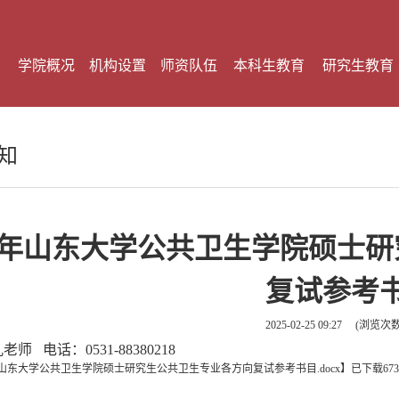
学院概况
机构设置
师资队伍
本科生教育
研究生教育
知
25年山东大学公共卫生学院硕士
复试参考
2025-02-25 09:27
(浏览次
师 电话：0531-88380218
5年山东大学公共卫生学院硕士研究生公共卫生专业各方向复试参考书目.docx
】
已下载
673