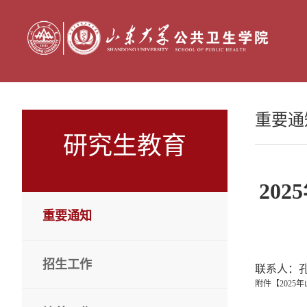
重要通
研究生教育
20
重要通知
招生工作
联系人：孔老
附件【
202