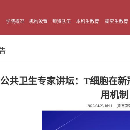
学院概况
机构设置
师资队伍
本科生教育
研究生教育
告
公共卫生专家讲坛：T细胞在新
用机制
2022-04-23 16:11
(浏览次