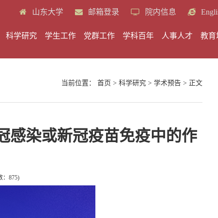
山东大学
邮箱登录
院内信息
Engli
科学研究
学生工作
党群工作
学科百年
人事人才
教育
当前位置：
首页
>
科学研究
>
学术预告
> 正文
冠感染或新冠疫苗免疫中的作
数：
875
)