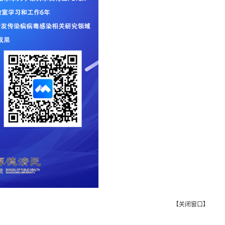
【
关闭窗口
】