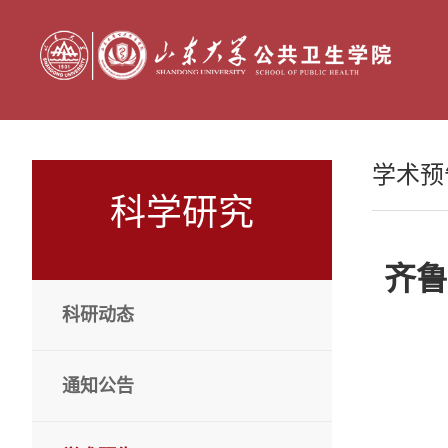
学术预
科学研究
齐鲁
科研动态
通知公告