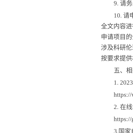
9.
请务
10.
请
全文内容进
申请项目的
涉及科研伦
按要求提供
五、相
1. 2023
https:/
2.
在线
https:/
3.
国家