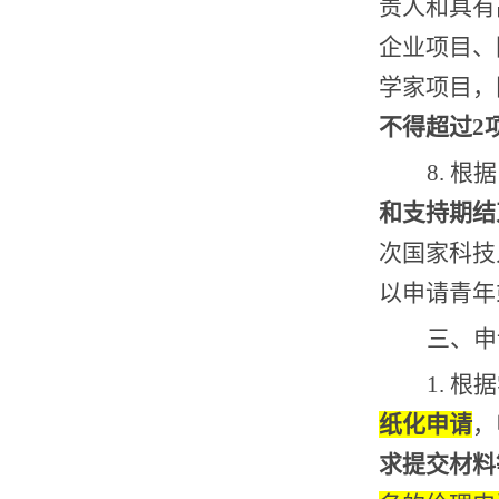
责人和具有
企业项目、
学家项目，
不得超过
2
8.
根据
和支持期结
次国家科技
以申请青年
三、申
1.
根据
纸化申请
，
求提交材料