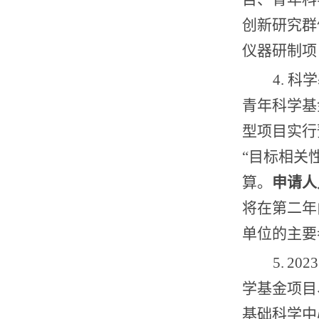
创新研究群
仪器研制项
4.
科学
青年科学基
型项目实行
“
目标相关
算。
申请人
将在第二年
单位的主要
5.
2023
学基金项目
基础科学中