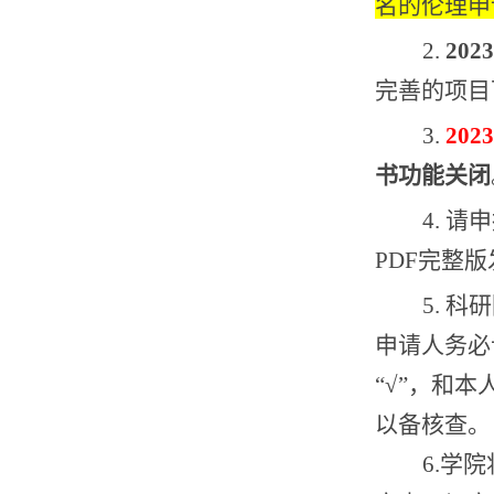
名的伦理申
2.
2023
完善的项目
3.
2023
书功能关闭
4.
请申
PDF
完整版
5.
科研
申请人务必
“√”
，和本
以备核查。
6.
学院