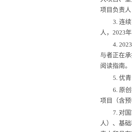
项目负责人
3.
连续
人，
2023
年
4. 2023
与者正在承
阅读指南。
5.
优青
6.
原创
项目（含预
7.
对国
人）、基础