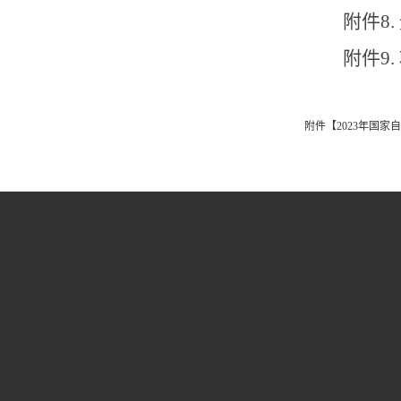
附件
8.
附件
9.
附件【
2023年国家