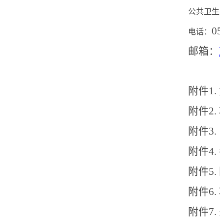
公共卫生
0
电话：
邮箱：
附件
1.
附件
2.
附件
3.
附件
4.
附件
5.
附件
6.
附件
7.