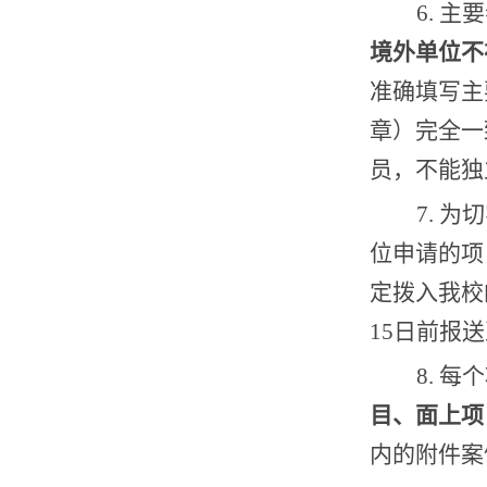
6.
主要
境外单位不
准确填写主
章）完全一
员，不能独
7.
为切
位申请的项
定拨入我校
15
日前报送
8.
每个
目、面上项
内的附件案