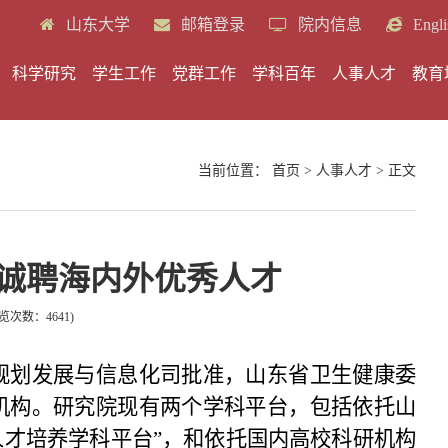
山东大学
邮箱登录
院内信息
Engli
科学研究
学生工作
党群工作
学科百年
人事人才
教育
当前位置：
首页
>
人事人才
> 正文
诚聘海内外优秀人才
览次数：
4641
)
规划发展与信息化司批准，山东省卫生健康委
机构。研究院现有两个学科平台，包括依托山
人才培养学科平台”，和依托国内高校科研机构