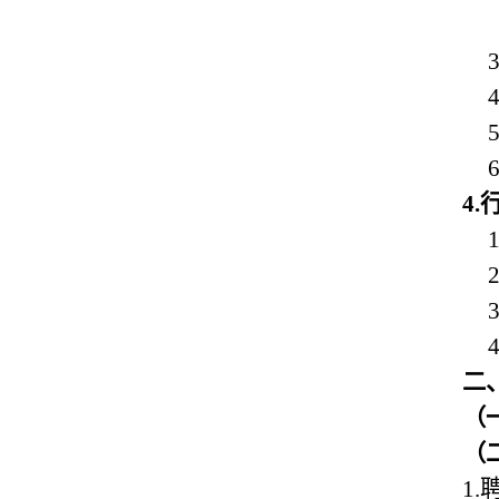
3
4
5
6
4.
1
2
3
4
二
（
（
1.