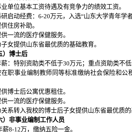
事业单位基本工资待遇及有竞争力的绩效工资。
科研启动经费：
6-20
万元，入选“山东大学青年学者
提供住房补助。
提供一流的医疗保健服务。
为子女提供山东省最优质的基础教育。
五）博士后
年薪：特别资助类不低于
30
万元；重点资助类不低
按在职事业编制教师同等标准缴纳社会保险和公
提供博士后公寓优惠租住。
提供一流的医疗保健服务。
为关系转入我校的博士后子女提供山东省最优质的
六）非事业编制工作人员
年薪
8-12
万，缴纳五险一金。