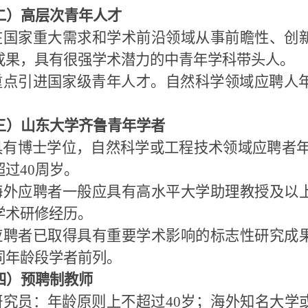
二）高层次青年人才
在国家重大需求和学术前沿领域从事前瞻性、创
成果，具有很强学术潜力的中青年学科带头人。
重点引进国家级青年人才。自然科学领域应聘人
。
三）山东大学齐鲁青年学者
具有博士学位，自然科学或工程技术领域应聘者
超过
40
周岁。
海外应聘者一般应具有高水平大学助理教授及以
学术研修经历。
应聘者已取得具有重要学术影响的标志性研究成
同年龄段学者前列。
四）预聘制教师
研究员：年龄原则上不超过
40
岁；海外知名大学