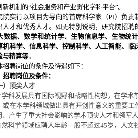
创新机制的“社会服务和产业孵化学科平台”。
究院实行以项目为导向的首席科学家（
PI
）负责
出人才和优秀人才。如无特别说明，研究院招聘
大数据、数学和统计学、生物信息学、生物统
算机科学、信息科学、控制科学、人工智能、临
险与精算等
。
体招聘岗位的条件及待遇如下：
、招聘岗位及条件：
一）顶尖人才
对学科发展具有国际视野和战略性构想，在学术
，或在本学科领域做出具有开创性意义的重要工
用、产生了重大社会影响的学术顶尖人才和领军
自然科学领域应聘人年龄一般不超过
45
岁，人文
。