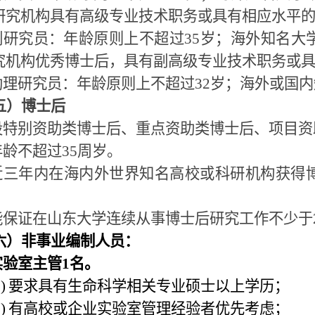
研究机构具有高级专业技术职务或具有相应水平
副研究员：年龄原则上不超过
35
岁；海外知名大
究机构优秀博士后，具有副高级专业技术职务或
助理研究员：年龄原则上不超过
32
岁；海外或国内
五）博士后
设特别资助类博士后、重点资助类博士后、项目资
年龄不超过
35
周岁。
近三年内在海内外世界知名高校或科研机构获得
能保证在山东大学连续从事博士后研究工作不少于
六）非事业编制人员：
实验室主管
1
名。
)
要求具有生命科学相关专业硕士以上学历；
)
有高校或企业实验室管理经验者优先考虑；