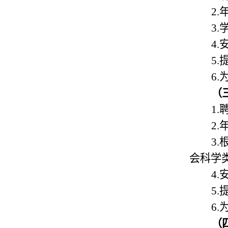
2.
3.
4.
5.
6.
（
1.
2.
3.
会科学
4.
5.
6.
（