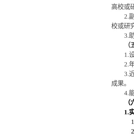
高校或
2.
校或研
3.
（
1.
2.
3.
成果。
4.
（
1.
1
2