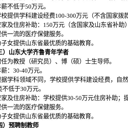
年薪不低于
50
万元。
学校提供学科建设经费
100-300
万元（不含国家拨
安家及住房补助：
150
万元（含国家及山东省补助
提供一流的医疗保健服务。
为子女提供山东省最优质的基础教育。
三）山东大学齐鲁青年学者
聘任为教授（研究员）、博（硕）士生导师。
年薪：
30-40
万元。
根据学科领域不同，学校提供学科建设经费，自
类不低于
30
万元。
安家及住房补助：学校提供
30-50
万元住房补助；
提供一流的医疗保健服务。
为子女提供山东省最优质的基础教育。
四）预聘制教师