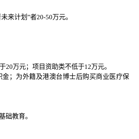
未来计划”者
20-50
万元。
于
20
万元；项目资助类不低于
12
万元。
积金；为外籍及港澳台博士后购买商业医疗保
基础教育。