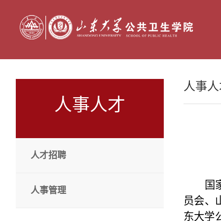
人事人
人事人才
人才招聘
国
人事管理
员会、
东大学