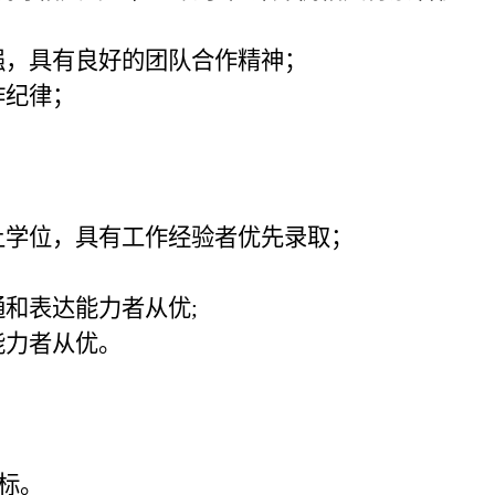
强，具有良好的团队合作精神；
作纪律；
上学位，具有工作经验者优先录取；
通和表达能力者从优
;
能力者从优。
标。