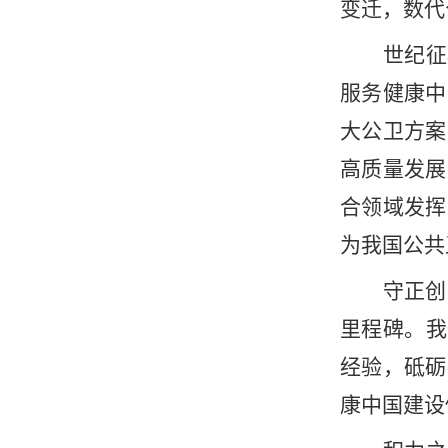
变迁，数代
世纪征
服务健康中
大公卫方案
高质量发展
合领域发挥
为我国公共
守正创
里程碑。我
经验，砥砺
康中国建设