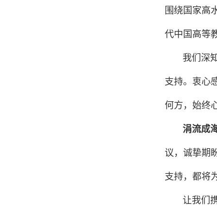
围绕国家高
代中国高等
我们深
支持。衷心
何方，始终
涓流成
议，诚挚期
支持，都将
让我们