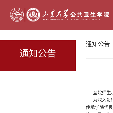
通知公告
通知公告
全院师生
为深入贯
传承学院优良