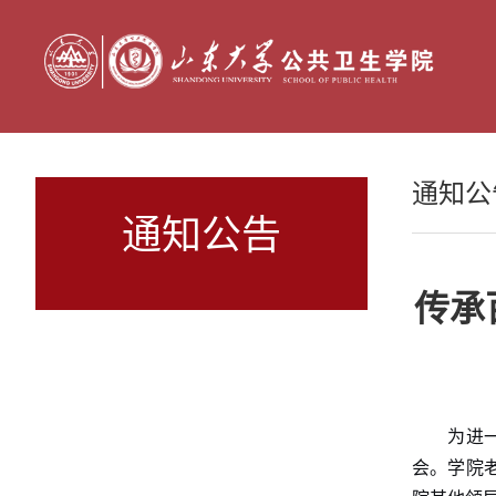
通知公
通知公告
传承
为进
会。学院