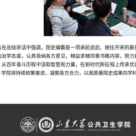
昌在总结讲话中强调，院史编纂是一项承前启后、继往开来的基
的治学态度，认真吸纳各方意见，精益求精完善书稿内容，努力
，从百年奋斗历程中汲取智慧和力量，在新时代新征程上传承优
。学院将持续统筹推进，凝聚各方合力，以高质量院史成果向学