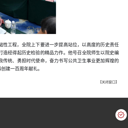
础性工程，全院上下要进一步提高站位，以高度的历史责任
打造经得起历史检验的精品力作。他号召全院师生以院史编
良传统、勇担时代使命，奋力书写公共卫生事业更加辉煌的
科创建一百周年献礼。
【
关闭窗口
】