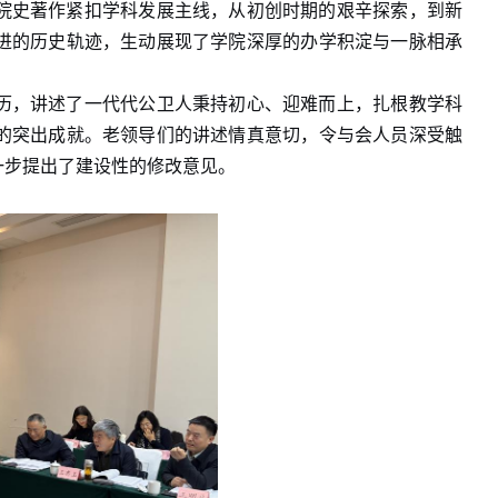
院史著作紧扣学科发展主线，从初创时期的艰辛探索，到新
进的历史轨迹，生动展现了学院深厚的办学积淀与一脉相承
历，讲述了一代代公卫人秉持初心、迎难而上，扎根教学科
的突出成就。老领导们的讲述情真意切，令与会人员深受触
一步提出了建设性的修改意见。