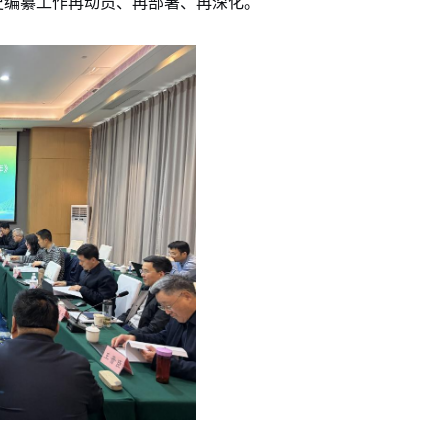
史编纂工作再动员、再部署、再深化。